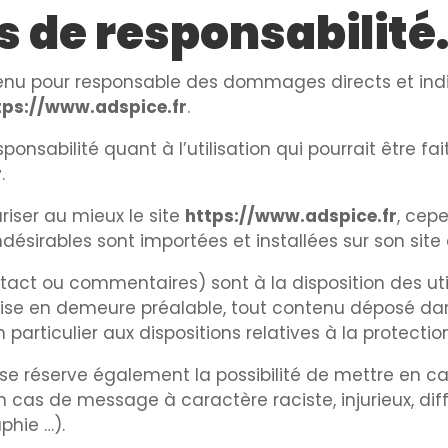
s de responsabilité
tenu pour responsable des dommages directs et ind
tps://www.adspice.fr
.
sponsabilité quant à l’utilisation qui pourrait être f
r
.
iser au mieux le site
https://www.adspice.fr
, cep
ésirables sont importées et installées sur son site 
act ou commentaires) sont à la disposition des uti
 mise en demeure préalable, tout contenu déposé da
n particulier aux dispositions relatives à la protect
se réserve également la possibilité de mettre en cau
n cas de message à caractère raciste, injurieux, d
aphie …).