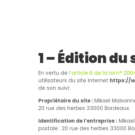
1 – Édition du 
En vertu de
l’article 6 de la loi n° 20
utilisateurs du site internet
https://
de son suivi:
Propriétaire du site :
Mikael Maisonn
20 rue des herbes 33000 Bordeaux
.
Identification de l’entreprise :
Mikae
postale :
20 rue des herbes 33000 B