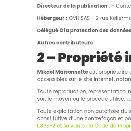
Directeur de la publication :
– Conta
Hébergeur :
OVH SAS – 2 rue Kellerma
Délégué à la protection des données
Autres contributeurs :
2 – Propriété 
Mikael Maisonnette
est propriétaire 
accessibles sur le site internet, not
Toute reproduction, représentation, 
soit le moyen ou le procédé utilisé, e
Toute exploitation non autorisée du
constitutive d’une contrefaçon et p
L.335-2 et suivants du Code de Propri