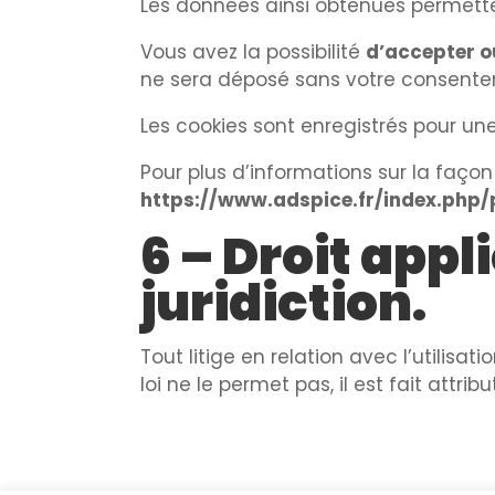
Les données ainsi obtenues permette
Vous avez la possibilité
d’accepter ou
ne sera déposé sans votre consente
Les cookies sont enregistrés pour 
Pour plus d’informations sur la faço
https://www.adspice.fr/index.php/p
6 – Droit appl
juridiction.
Tout litige en relation avec l’utilisati
loi ne le permet pas, il est fait attr