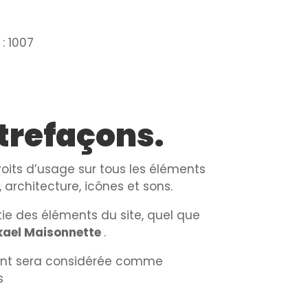
: 1007
ntrefaçons.
droits d’usage sur tous les éléments
 architecture, icônes et sons.
tie des éléments du site, quel que
kael Maisonnette
.
tient sera considérée comme
es