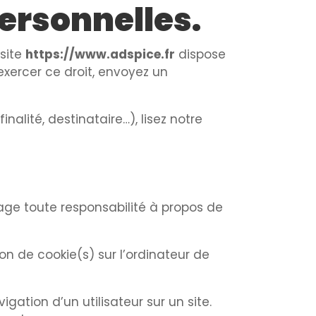
personnelles.
 site
https://www.adspice.fr
dispose
exercer ce droit, envoyez un
nalité, destinataire…), lisez notre
gage toute responsabilité à propos de
ion de cookie(s) sur l’ordinateur de
igation d’un utilisateur sur un site.