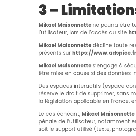
3 – Limitation
Mikael Maisonnette
ne pourra être 
l’utilisateur, lors de l’accès au site
ht
Mikael Maisonnette
décline toute re
présents sur
https://www.adspice.f
Mikael Maisonnette
s’engage à sécur
être mise en cause si des données ind
Des espaces interactifs (espace cont
réserve le droit de supprimer, sans
la législation applicable en France, e
Le cas échéant,
Mikael Maisonnette
pénale de l’utilisateur, notamment e
soit le support utilisé (texte, photogr