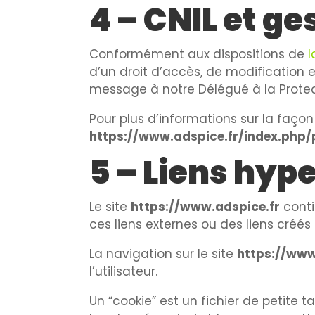
4 – CNIL et g
Conformément aux dispositions de
l
d’un droit d’accès, de modification 
message à notre Délégué à la Prote
Pour plus d’informations sur la façon
https://www.adspice.fr/index.php/p
5 – Liens hyp
Le site
https://www.adspice.fr
conti
ces liens externes ou des liens créés
La navigation sur le site
https://www
l’utilisateur.
Un “cookie” est un fichier de petite ta