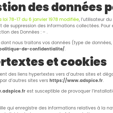
estion des données 
a loi 78-17 du 6 janvier 1978 modifiée
, l’utilisateur du
et de suppression des informations collectées. Pour 
ction des Données :
–
.
 dont nous traitons vos données (type de données, fi
olitique-de-confidentialite/
.
ertextes et cookies
ent des liens hypertextes vers d’autres sites et dé
 par d’autres sites vers
https://www.adspice.fr
.
.adspice.fr
est susceptible de provoquer l’installat
ille qui enregistre des informations relatives à la nav