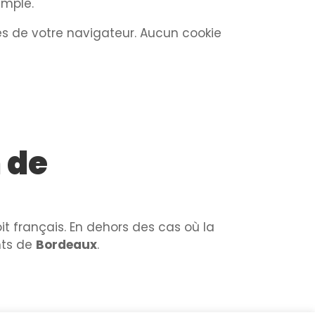
emple.
s de votre navigateur. Aucun cookie
n de
t français. En dehors des cas où la
ents de
Bordeaux
.