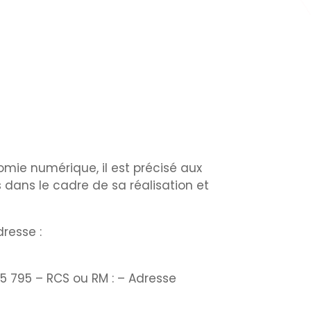
mie numérique, il est précisé aux
s dans le cadre de sa réalisation et
resse :
5 795
– RCS ou RM :
– Adresse