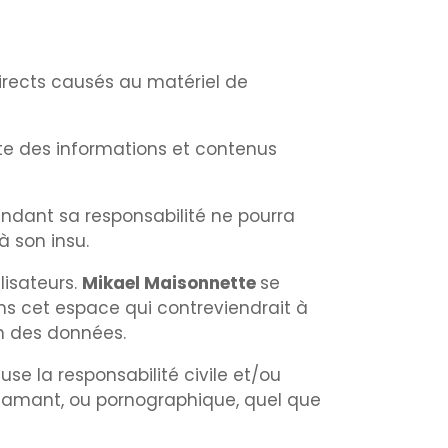
.
irects causés au matériel de
aite des informations et contenus
endant sa responsabilité ne pourra
à son insu.
lisateurs.
Mikael Maisonnette
se
ns cet espace qui contreviendrait à
ion des données.
se la responsabilité civile et/ou
iffamant, ou pornographique, quel que