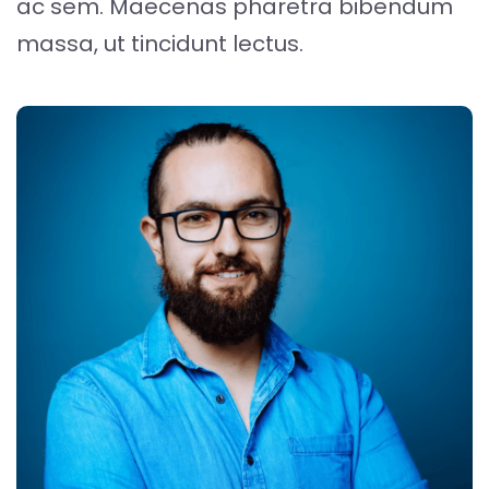
ac sem. Maecenas pharetra bibendum
massa, ut tincidunt lectus.